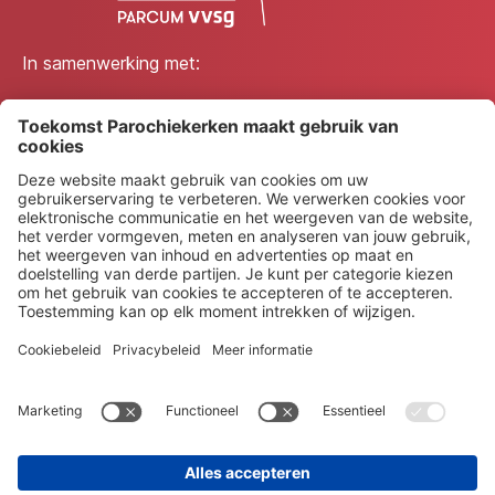
In samenwerking met:
© 2026 Platform Toekomst Parochiekerken
Privacybeleid
Toegankelijkheidsverklaring
Cookiepolicy