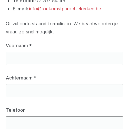
Telefoon:
02 207 54 49
E-mail:
info@toekomstparochiekerken.be
Of vul onderstaand formulier in. We beantwoorden je
vraag zo snel mogelijk.
Voornaam
*
Achternaam
*
Telefoon