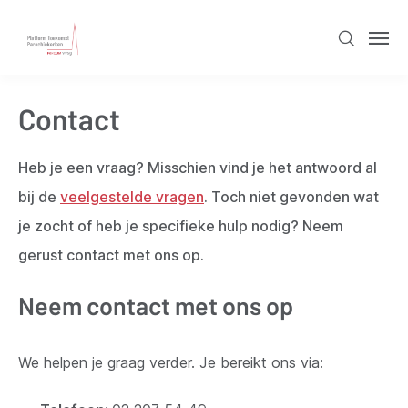
Overslaan
en
Zoeken
Men
naar
de
Contact
inhoud
gaan
Heb je een vraag? Misschien vind je het antwoord al
bij de
veelgestelde vragen
. Toch niet gevonden wat
je zocht of heb je specifieke hulp nodig? Neem
gerust contact met ons op.
Neem contact met ons op
We helpen je graag verder. Je bereikt ons via: