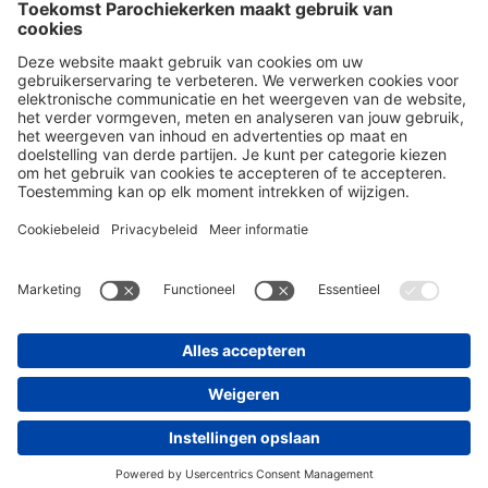
© 2026 Platform Toekomst Parochiekerken
Privacybeleid
Toegankelijkheidsverklaring
Cookiepolicy
De website toekomstparochiekerken is een onderdeel van
(opent
vvsg.be
nieuw