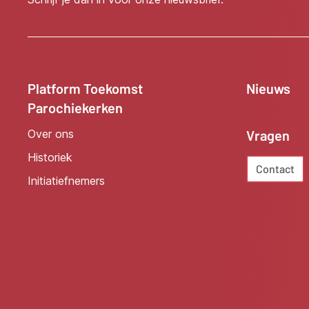
Platform Toekomst
Nieuws
Parochiekerken
Over ons
Vragen
Historiek
Contact
Initiatiefnemers