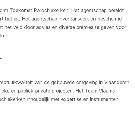
tform Toekomst Parochiekerken. Het agentschap bereidt
t het uit. Het agentschap inventariseert en beschermd
 het veld door advies en diverse premies te geven voor
rken.
r
itectuurkwaliteit van de gebouwde omgeving in Vlaanderen
lieke en publiek-private projecten. Het Team Vlaams
hiekerken inhoudelijk met expertise en instrumenten.