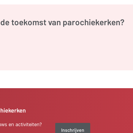
r de toekomst van parochiekerken?
chiekerken
euws en activiteiten?
Inschrijven