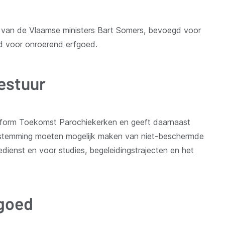
f van de Vlaamse ministers Bart Somers, bevoegd voor
gd voor onroerend erfgoed.
estuur
atform Toekomst Parochiekerken en geeft daarnaast
bestemming moeten mogelijk maken van niet-beschermde
edienst en voor studies, begeleidingstrajecten en het
goed