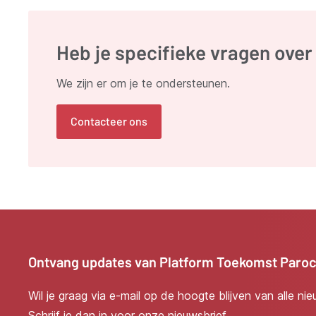
Heb je specifieke vragen ove
We zijn er om je te ondersteunen.
Contacteer ons
Ontvang updates van Platform Toekomst Paro
Wil je graag via e-mail op de hoogte blijven van alle ni
Schrijf je dan in voor onze nieuwsbrief.