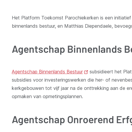
Het Platform Toekomst Parochiekerken is een initiatie
binnenlands bestuur, en Matthias Diependaele, bevoe
Agentschap Binnenlands B
Agentschap Binnenlands Bestuur
(opent
subsidieert het Pl
subsidies voor investeringswerken die her- of neven
nieuw
kerkgebouwen tot vijf jaar na de onttrekking aan de er
venster)
opmaken van opmetingsplannen.
Agentschap Onroerend Erf