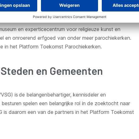
useum en experticecentrum voor religieuze kunst en
ureel en onroerend erfgoed van onder meer parochiekerken.
se in het Platform Toekomst Parochiekerken.
e Steden en Gemeenten
pent
VSG) is de belangenbehartiger, kennisdeler en
besturen spelen een belangrijke rol in de zoektocht naar
euw
 is daarom een van de partners in het Platform Toekomst
nster)