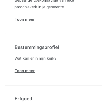
Bepaal de toekomstvisie van elke
parochiekerk in je gemeente.
Toon meer
over
Kerkenbeleidsplan
Bestemmingsprofiel
Wat kan er in mijn kerk?
Toon meer
over
Bestemmingsprofiel
Erfgoed