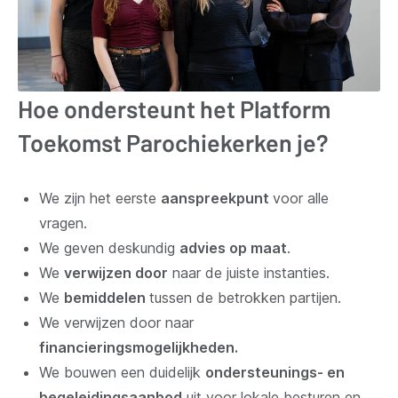
Hoe ondersteunt het Platform
Toekomst Parochiekerken je?
We zijn het eerste
aanspreekpunt
voor alle
vragen.
We geven deskundig
advies op maat
.
We
verwijzen door
naar de juiste instanties.
We
bemiddelen
tussen de betrokken partijen.
We verwijzen door naar
financieringsmogelijkheden.
We bouwen een duidelijk
ondersteunings- en
begeleidingsaanbod
uit voor lokale besturen en