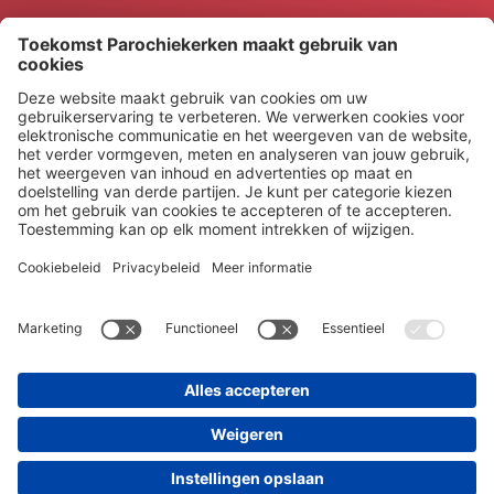
© 2026 Platform Toekomst Parochiekerken
Privacybeleid
Toegankelijkheidsverklaring
Cookiepolicy
De website toekomstparochiekerken is een onderdeel van