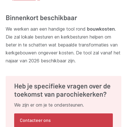
venster)
nieuw
venster)
Binnenkort beschikbaar
We werken aan een handige tool rond
bouwkosten
.
Die zal lokale besturen en kerkbesturen helpen om
beter in te schatten wat bepaalde transformaties van
kerkgebouwen ongeveer kosten. De tool zal vanaf het
najaar van 2026 beschikbaar zijn.
Heb je specifieke vragen over de
toekomst van parochiekerken?
We zijn er om je te ondersteunen.
Contacteer ons