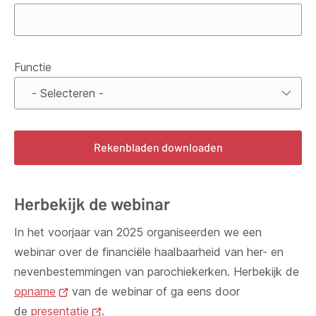
Functie
Functie
*
Rekenbladen downloaden
Herbekijk de webinar
In het voorjaar van 2025 organiseerden we een
webinar over de financiële haalbaarheid van her- en
nevenbestemmingen van parochiekerken
.
Herbekijk de
opname
(opent
van de webinar of ga eens door
de
presentatie
nieuw
(opent
.