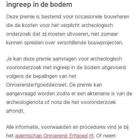
ingreep in de bodem
Deze premie is bestemd voor occasionele bouwheren
die de kosten voor het verplicht archeologisch
onderzoek dat zij moeten uitvoeren, niet zomaar
kunnen spreiden over verschillende bouwprojecten.
Je kan deze premie aanvragen voor archeologisch
vooronderzoek met ingreep in de bodem uitgevoerd
volgens de bepalingen van het
Onroerenderfgoeddecreet. De premie kan
aangevraagd worden zodra er een aktename is van de
archeologienota of nota die het vooronderzoek
afrondt.
Alle informatie, voorwaarden en procedures vind je bij
het
agentschap Onroerend Erfgoed
(opent
. Of neem