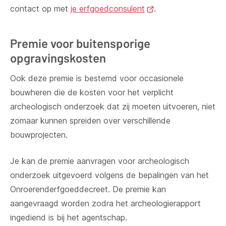
contact op met
je erfgoedconsulent
nieuw
(opent
.
venster)
nieuw
venster)
Premie voor buitensporige
opgravingskosten
Ook deze premie is bestemd voor occasionele
bouwheren die de kosten voor het verplicht
archeologisch onderzoek dat zij moeten uitvoeren, niet
zomaar kunnen spreiden over verschillende
bouwprojecten.
Je kan de premie aanvragen voor archeologisch
onderzoek uitgevoerd volgens de bepalingen van het
Onroerenderfgoeddecreet. De premie kan
aangevraagd worden zodra het archeologierapport
ingediend is bij het agentschap.