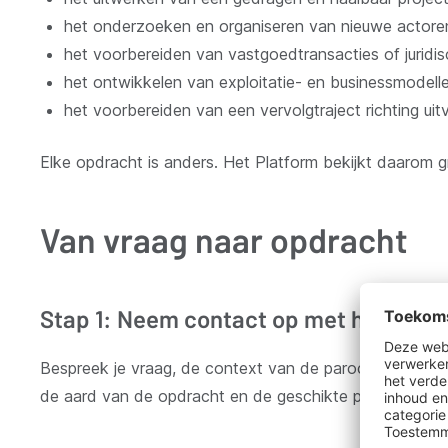
het onderzoeken en organiseren van nieuwe actoren
het voorbereiden van vastgoedtransacties of juridis
het ontwikkelen van exploitatie- en businessmodell
het voorbereiden van een vervolgtraject richting uit
Elke opdracht is anders. Het Platform bekijkt daarom gra
Van vraag naar opdracht
Stap 1: Neem contact op met het Plat
Bespreek je vraag, de context van de parochiekerk e
de aard van de opdracht en de geschikte procedure.