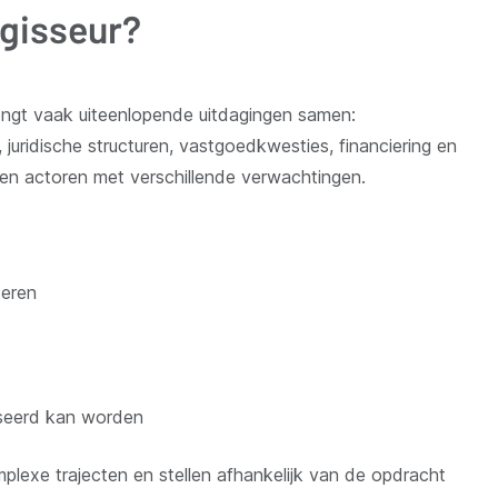
gisseur?
ngt vaak uiteenlopende uitdagingen samen:
juridische structuren, vastgoedkwesties, financiering en
en actoren met verschillende verwachtingen.
seren
liseerd kan worden
mplexe trajecten en stellen afhankelijk van de opdracht