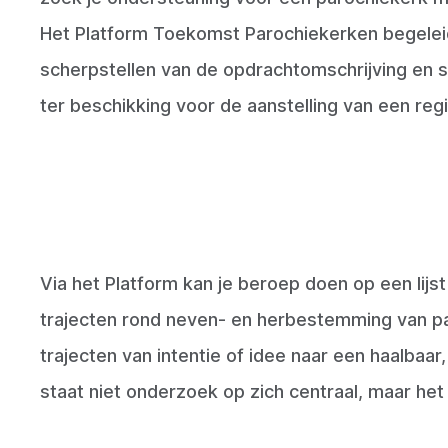
Het Platform Toekomst Parochiekerken begeleidt
scherpstellen van de opdrachtomschrijving en 
ter beschikking voor de aanstelling van een reg
Via het Platform
kan je beroep
doen op een lijs
trajecten rond neven- en herbestemming van pa
trajecten van intentie of idee naar een haalbaar
staat niet onderzoek op zich centraal, maar het