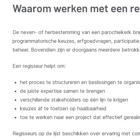
Waarom werken met een re
De neven- of herbestemming van een parochiekerk bre
programmatorische keuzes, erfgoedvragen, participatie, 
beheer. Bovendien zijn er doorgaans meerdere betrokk
Een regisseur helpt om:
het proces te structureren en beslissingen te organi
de juiste expertise samen te brengen
verschillende stakeholders op één lijn te krijgen
keuzes af te toetsen op haalbaarheid
toe te werken naar een project dat effectief gerea
Regisseurs op de lijst beschikken over ervaring met co