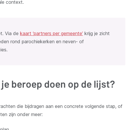
ale context.
et. Via de
kaart ‘partners per gemeente’
krijg je zicht
bieden rond parochiekerken en neven- of
ies.
je beroep doen op de lijst?
rachten die bijdragen aan een concrete volgende stap, of
hten zijn onder meer:
tplan