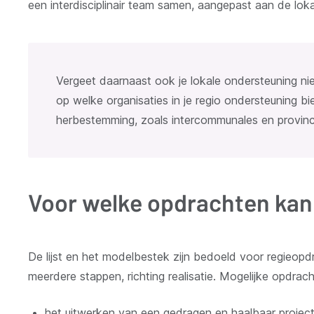
een interdisciplinair team samen, aangepast aan de lok
Vergeet daarnaast ook je lokale ondersteuning ni
op welke organisaties in je regio ondersteuning 
herbestemming, zoals intercommunales en provinc
Voor welke opdrachten kan 
De lijst en het modelbestek zijn bedoeld voor regieopd
meerdere stappen, richting realisatie. Mogelijke opdrac
het uitwerken van een gedragen en haalbaar projec