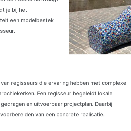
 je bij het
stelt een modelbestek
isseur.
t van regisseurs die ervaring hebben met complexe
rochiekerken. Een regisseur begeleidt lokale
, gedragen en uitvoerbaar projectplan. Daarbij
 voorbereiden van een concrete realisatie.