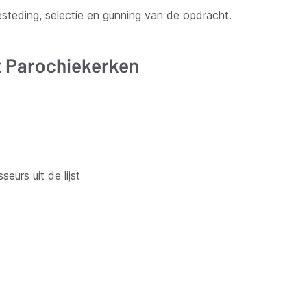
steding, selectie en gunning van de opdracht.
t Parochiekerken
eurs uit de lijst