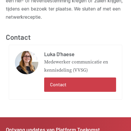
een her- of nevenbestemming kregen of zullen krijgen,
tijdens een bezoek ter plaatse. We sluiten af met een
netwerkreceptie.
Contact
Luka D'haese
Medewerker communicatie en
kennisdeling (VVSG)
Contact
Ontvang updates van Platform Toekomst