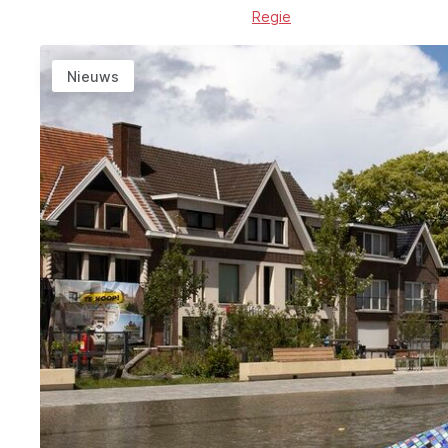
Regie
Nieuws