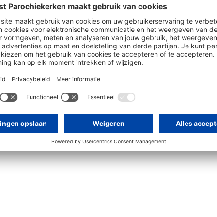
r dit artikel?