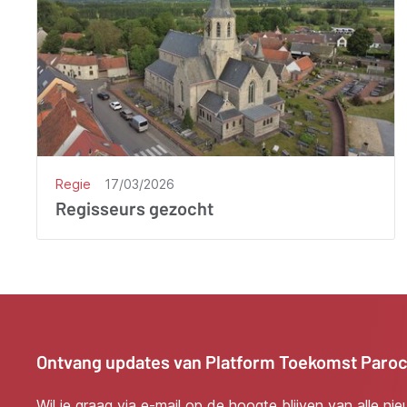
Regie
17/03/2026
Regisseurs gezocht
Ontvang updates van Platform Toekomst Paro
Wil je graag via e-mail op de hoogte blijven van alle ni