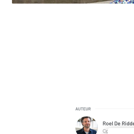
AUTEUR
Roel
De Ridd
Coördinator 